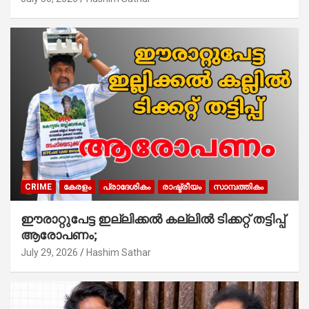
CRIME
കേരളം
പ്രാദേശികം
രാഷ്ട്രീയം
സാമ്പത്തികം
ഈരാറ്റുപേട്ട ഇല്ലിക്കൽ കല്ലിൽ ടിക്കറ്റ് തട്ടിപ്പ്
ആരോപണം;
July 29, 2026
Hashim Sathar