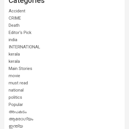
Categories
Accident
CRIME
Death
Editor's Pick
india
INTERNATIONAL
kerala
kerala
Main Stories
movie
must read
national
politics
Popular
അപകടം
ആരോഗ്യം
ഇന്ത്യ