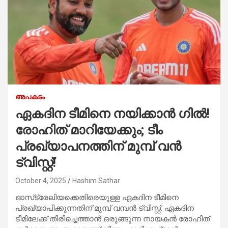
അപകടം
ഏകദിന ടീമിനെ നയിക്കാൻ ഗിൽ!
രോഹിത് മാറിയേക്കും; ടീം
പ്രഖ്യാപനത്തിന് മുമ്പ് വൻ
ട്വിസ്റ്റ്!
October 4, 2025
Hashim Sathar
ഓസ്‌ട്രേലിയക്കെതിരെയുള്ള ഏകദിന ടീമിനെ
പ്രഖ്യാപിക്കുന്നതിന് മുമ്പ് വമ്പൻ ട്വിസ്റ്റ്. ഏകദിന
ടീമിലേക്ക് തിരിച്ചെത്താൻ ഒരുങ്ങുന്ന നായകൻ രോഹിത്