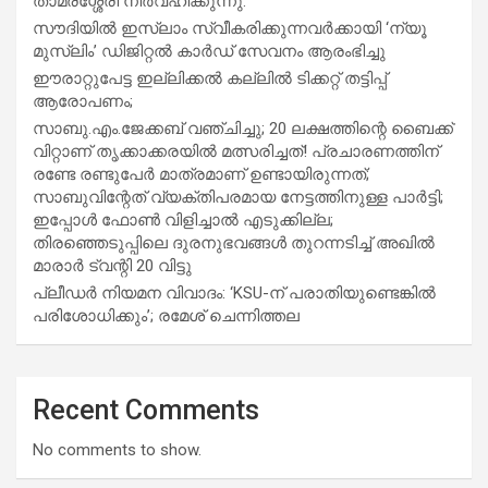
താമരശ്ശേരി നിർവഹിക്കുന്നു.
സൗദിയില്‍ ഇസ്‌ലാം സ്വീകരിക്കുന്നവര്‍ക്കായി ‘ന്യൂ
മുസ്ലിം’ ഡിജിറ്റല്‍ കാര്‍ഡ് സേവനം ആരംഭിച്ചു
ഈരാറ്റുപേട്ട ഇല്ലിക്കൽ കല്ലിൽ ടിക്കറ്റ് തട്ടിപ്പ്
ആരോപണം;
സാബു.എം.ജേക്കബ് വഞ്ചിച്ചു; 20 ലക്ഷത്തിന്റെ ബൈക്ക്
വിറ്റാണ് തൃക്കാക്കരയില്‍ മത്സരിച്ചത്! പ്രചാരണത്തിന്
രണ്ടേ രണ്ടുപേര്‍ മാത്രമാണ് ഉണ്ടായിരുന്നത്;
സാബുവിന്റേത് വ്യക്തിപരമായ നേട്ടത്തിനുള്ള പാര്‍ട്ടി;
ഇപ്പോള്‍ ഫോണ്‍ വിളിച്ചാല്‍ എടുക്കില്ല;
തിരഞ്ഞെടുപ്പിലെ ദുരനുഭവങ്ങള്‍ തുറന്നടിച്ച് അഖില്‍
മാരാര്‍ ട്വന്റി 20 വിട്ടു
പ്ലീഡർ നിയമന വിവാദം: ‘KSU-ന് പരാതിയുണ്ടെങ്കിൽ
പരിശോധിക്കും’; രമേശ് ചെന്നിത്തല
Recent Comments
No comments to show.