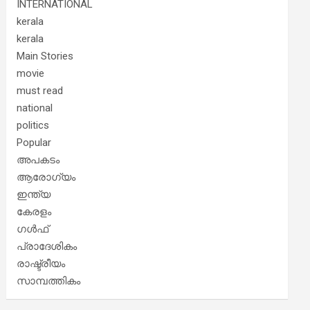
INTERNATIONAL
kerala
kerala
Main Stories
movie
must read
national
politics
Popular
അപകടം
ആരോഗ്യം
ഇന്ത്യ
കേരളം
ഗൾഫ്
പ്രാദേശികം
രാഷ്ട്രീയം
സാമ്പത്തികം