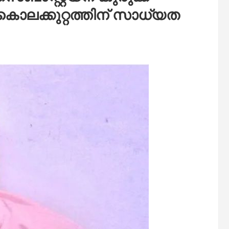
ൊലക്കുറ്റത്തിന് സാധ്യത