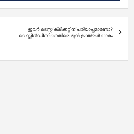
ഇവർ ടെസ്റ്റ് ക്രിക്കറ്റിന് പര്യാപ്തമാണോ?
വെസ്റ്റിൻഡീസിനെതിരെ മുൻ ഇന്ത്യൻ താരം