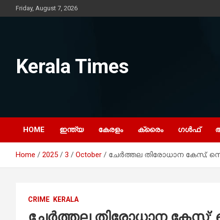
Skip
Friday, August 7, 2026
to
content
Kerala Times
HOME
ഇന്ത്യ
കേരളം
ക്രൈം
ഗൾഫ്
Home
2025
3
October
ചേര്‍ത്തല തിരോധാന കേസ്; സെ
CRIME
KERALA
ചേര്‍ത്തല തിരോധാന കേസ്; സെ