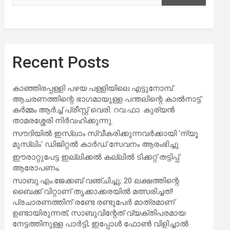
Recent Posts
കാഞ്ഞിരപ്പള്ളി പഴയ പള്ളിയിലെ എട്ടുനോമ്പ്
ആചരണത്തിന്റെ ഭാഗമായുള്ള പന്തലിന്റെ കാൽനാട്ട്
കർമ്മം ആർച്ച് പ്രീസ്റ്റ് വെരി. റവ.ഫാ. കുര്യൻ
താമരശ്ശേരി നിർവഹിക്കുന്നു.
സൗദിയില്‍ ഇസ്‌ലാം സ്വീകരിക്കുന്നവര്‍ക്കായി ‘ന്യൂ
മുസ്ലിം’ ഡിജിറ്റല്‍ കാര്‍ഡ് സേവനം ആരംഭിച്ചു
ഈരാറ്റുപേട്ട ഇല്ലിക്കൽ കല്ലിൽ ടിക്കറ്റ് തട്ടിപ്പ്
ആരോപണം;
സാബു.എം.ജേക്കബ് വഞ്ചിച്ചു; 20 ലക്ഷത്തിന്റെ
ബൈക്ക് വിറ്റാണ് തൃക്കാക്കരയില്‍ മത്സരിച്ചത്!
പ്രചാരണത്തിന് രണ്ടേ രണ്ടുപേര്‍ മാത്രമാണ്
ഉണ്ടായിരുന്നത്; സാബുവിന്റേത് വ്യക്തിപരമായ
നേട്ടത്തിനുള്ള പാര്‍ട്ടി; ഇപ്പോള്‍ ഫോണ്‍ വിളിച്ചാല്‍