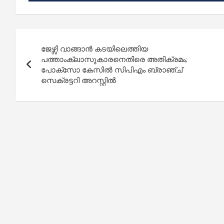
Post
ജേഴ്സി വാങ്ങാന്‍ കടയിലെത്തിയ
navigation
പത്താംക്ലാസുകാരനെതിരെ അതിക്രമം;
പോക്സോ കേസില്‍ സിപിഎം ബ്രാഞ്ച്
സെക്രട്ടറി അറസ്റ്റിൽ