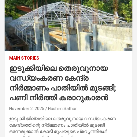
MAIN STORIES
ഇടുക്കിയിലെ തെരുവുനായ
വന്ധ്യംകരണ കേന്ദ്ര
നിർമ്മാണം പാതിയിൽ മുടങ്ങി;
പണി നിർത്തി കരാറുകാരൻ
November 2, 2025
Hashim Sathar
ഇടുക്കി ജില്ലയിലെ തെരുവുനായ വന്ധ്യംകരണ
കേന്ദ്രത്തിന്റെ നിർമ്മാണം പാതിയിൽ മുടങ്ങി.
ഒന്നേമുക്കാൽ കോടി രൂപയുടെ പ്രവൃത്തികൾ