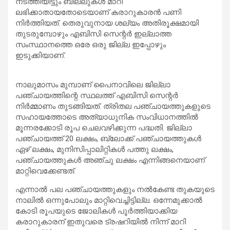
നടത്തിയിട്ടും ബില്ലുകൾ മാറി
ലഭിക്കാതായതോടെയാണ് കരാറുകാരൻ പണി
നിർത്തിയത്. തെരുവുനായ ശല്യം അതിരൂക്ഷമായി
തുടരുമ്പോഴും എബിസി സെന്റർ ഇല്ലാത്ത
സംസ്ഥാനത്തെ ഒരേ ഒരു ജില്ല ഇപ്പോഴും
ഇടുക്കിയാണ്.
നാലുമാസം മുമ്പാണ് പൈനാവിലെ ജില്ലാ
പഞ്ചായത്തിന്റെ സ്ഥലത്ത് എബിസി സെന്റർ
നിർമ്മാണം തുടങ്ങിയത്. ത്രിതല പഞ്ചായത്തുകളുടെ
സഹായത്തോടെ അത്യാധുനിക സംവിധാനത്തിൽ
മൂന്നരക്കോടി രൂപ ചെലവഴിക്കുന്ന പദ്ധതി. ജില്ലാ
പഞ്ചായത്ത് 20 ലക്ഷം, ബ്ലോക്ക് പഞ്ചായത്തുകൾ
ഏഴ് ലക്ഷം, മുനിസിപ്പാലിറ്റികൾ പത്തു ലക്ഷം,
പഞ്ചായത്തുകൾ അഞ്ചു ലക്ഷം എന്നിങ്ങനെയാണ്
മാറ്റിവെക്കേണ്ടത്.
എന്നാൽ പല പഞ്ചായത്തുകളും നൽകേണ്ട തുകയുടെ
നാലിൽ ഒന്നുപോലും മാറ്റിവെച്ചിട്ടില്ല. ഒന്നേമുക്കാൽ
കോടി രൂപയുടെ ജോലികൾ പൂർത്തിയാക്കിയ
കരാറുകാരന് ഇതുവരെ ട്രഷറിയിൽ നിന്ന് മാറി