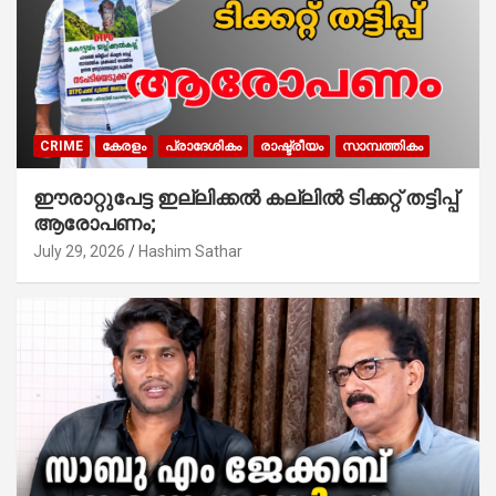
CRIME
കേരളം
പ്രാദേശികം
രാഷ്ട്രീയം
സാമ്പത്തികം
ഈരാറ്റുപേട്ട ഇല്ലിക്കൽ കല്ലിൽ ടിക്കറ്റ് തട്ടിപ്പ്
ആരോപണം;
July 29, 2026
Hashim Sathar