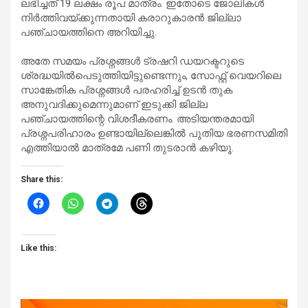
ലഭിച്ചത് 19 ലക്ഷം രൂപ മാത്രം. ഇതോടെ ജോലികൾ
നിർത്തിവയ്ക്കുന്നതായി കരാറുകാരൻ ജില്ലാ
പഞ്ചായത്തിനെ അറിയിച്ചു.
അതേ സമയം പ്രശ്നങ്ങൾ ട്രഷറി ഡയറക്ടറുടെ
ശ്രദ്ധയിൽപെടുത്തിയിട്ടുണ്ടെന്നും, സോഫ്റ്റ് വെയറിലെ
സാങ്കേതിക പ്രശ്നങ്ങൾ പരഹരിച്ച് ഉടൻ തുക
അനുവദിക്കുമെന്നുമാണ് ഇടുക്കി ജില്ല
പഞ്ചായത്തിന്റെ വിശദീകരണം. അടിയന്തരമായി
പ്രശ്നപരിഹാരം ഉണ്ടായില്ലെങ്കിൽ പുതിയ ഭരണസമിതി
എത്തിയാൽ മാത്രമേ പണി തുടരാൻ കഴിയൂ.
Share this:
Like this: