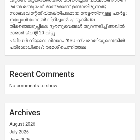
രണ്ടേ രണ്ടുപേര്‍ മാത്രമാണ് ഉണ്ടായിരുന്നത്;
സാബുവിന്റേത് വ്യക്തിപരമായ നേട്ടത്തിനുള്ള പാര്‍ട്ടി;
ഇപ്പോള്‍ ഫോണ്‍ വിളിച്ചാല്‍ എടുക്കില്ല;
തിരഞ്ഞെടുപ്പിലെ ദുരനുഭവങ്ങള്‍ തുറന്നടിച്ച് അഖില്‍
മാരാര്‍ ട്വന്റി 20 വിട്ടു
പ്ലീഡർ നിയമന വിവാദം: ‘KSU-ന് പരാതിയുണ്ടെങ്കിൽ
പരിശോധിക്കും’; രമേശ് ചെന്നിത്തല
Recent Comments
No comments to show.
Archives
August 2026
July 2026
June 2026