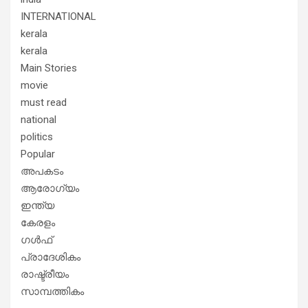
INTERNATIONAL
kerala
kerala
Main Stories
movie
must read
national
politics
Popular
അപകടം
ആരോഗ്യം
ഇന്ത്യ
കേരളം
ഗൾഫ്
പ്രാദേശികം
രാഷ്ട്രീയം
സാമ്പത്തികം