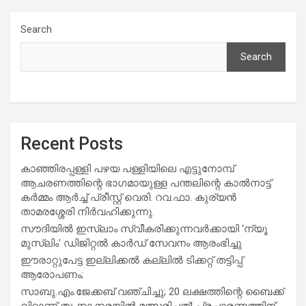
Search
Search
Recent Posts
കാഞ്ഞിരപ്പള്ളി പഴയ പള്ളിയിലെ എട്ടുനോമ്പ്
ആചരണത്തിന്റെ ഭാഗമായുള്ള പന്തലിന്റെ കാൽനാട്ട്
കർമ്മം ആർച്ച് പ്രീസ്റ്റ് വെരി. റവ.ഫാ. കുര്യൻ
താമരശ്ശേരി നിർവഹിക്കുന്നു.
സൗദിയില്‍ ഇസ്‌ലാം സ്വീകരിക്കുന്നവര്‍ക്കായി ‘ന്യൂ
മുസ്ലിം’ ഡിജിറ്റല്‍ കാര്‍ഡ് സേവനം ആരംഭിച്ചു
ഈരാറ്റുപേട്ട ഇല്ലിക്കൽ കല്ലിൽ ടിക്കറ്റ് തട്ടിപ്പ്
ആരോപണം;
സാബു.എം.ജേക്കബ് വഞ്ചിച്ചു; 20 ലക്ഷത്തിന്റെ ബൈക്ക്
വിറ്റാണ് തൃക്കാക്കരയില്‍ മത്സരിച്ചത്! പ്രചാരണത്തിന്