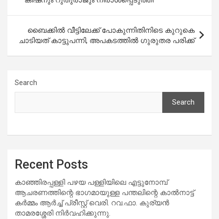
കിഷനും റുതുരാജും നിരാശപ്പെടുത്തി
ബൈക്കിൽ വീട്ടിലേക്ക് പോകുന്നിതിനിടെ കുറുകെ
ചാടിയത് കാട്ടുപന്നി, അപകടത്തില്‍ ഗുരുതര പരിക്ക്
Search
Search
Recent Posts
കാഞ്ഞിരപ്പള്ളി പഴയ പള്ളിയിലെ എട്ടുനോമ്പ്
ആചരണത്തിന്റെ ഭാഗമായുള്ള പന്തലിന്റെ കാൽനാട്ട്
കർമ്മം ആർച്ച് പ്രീസ്റ്റ് വെരി. റവ.ഫാ. കുര്യൻ
താമരശ്ശേരി നിർവഹിക്കുന്നു.