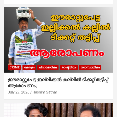
CRIME
കേരളം
പ്രാദേശികം
രാഷ്ട്രീയം
സാമ്പത്തികം
ഈരാറ്റുപേട്ട ഇല്ലിക്കൽ കല്ലിൽ ടിക്കറ്റ് തട്ടിപ്പ്
ആരോപണം;
July 29, 2026
Hashim Sathar