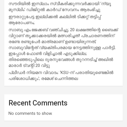
സൗദിയില്‍ ഇസ്‌ലാം സ്വീകരിക്കുന്നവര്‍ക്കായി ‘ന്യൂ
മുസ്ലിം’ ഡിജിറ്റല്‍ കാര്‍ഡ് സേവനം ആരംഭിച്ചു
ഈരാറ്റുപേട്ട ഇല്ലിക്കൽ കല്ലിൽ ടിക്കറ്റ് തട്ടിപ്പ്
ആരോപണം;
സാബു.എം.ജേക്കബ് വഞ്ചിച്ചു; 20 ലക്ഷത്തിന്റെ ബൈക്ക്
വിറ്റാണ് തൃക്കാക്കരയില്‍ മത്സരിച്ചത്! പ്രചാരണത്തിന്
രണ്ടേ രണ്ടുപേര്‍ മാത്രമാണ് ഉണ്ടായിരുന്നത്;
സാബുവിന്റേത് വ്യക്തിപരമായ നേട്ടത്തിനുള്ള പാര്‍ട്ടി;
ഇപ്പോള്‍ ഫോണ്‍ വിളിച്ചാല്‍ എടുക്കില്ല;
തിരഞ്ഞെടുപ്പിലെ ദുരനുഭവങ്ങള്‍ തുറന്നടിച്ച് അഖില്‍
മാരാര്‍ ട്വന്റി 20 വിട്ടു
പ്ലീഡർ നിയമന വിവാദം: ‘KSU-ന് പരാതിയുണ്ടെങ്കിൽ
പരിശോധിക്കും’; രമേശ് ചെന്നിത്തല
Recent Comments
No comments to show.