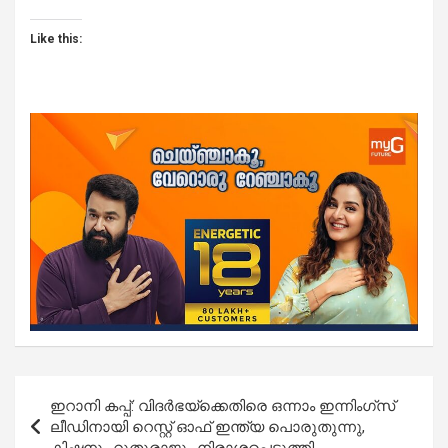
Like this:
Post
ഇറാനി കപ്പ്: വിദര്‍ഭയ്‌ക്കെതിരെ ഒന്നാം ഇന്നിംഗ്‌സ്
navigation
ലീഡിനായി റെസ്റ്റ് ഓഫ് ഇന്ത്യ പൊരുതുന്നു,