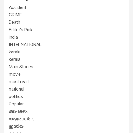
Accident
CRIME
Death
Editor's Pick
india
INTERNATIONAL
kerala
kerala
Main Stories
movie
must read
national
politics
Popular
അപകടം
ആരോഗ്യം
ഇന്ത്യ