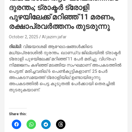
ദുരന്തം; ട്രാക്ടർ ട്രോളി
പുഴയിലേക്ക് മറിഞ്ഞ് 11 മരണം,
രക്ഷാപ്രവര്‍ത്തനം തുടരുന്നു
October 2, 2025
Al jazim jafar
ദില്ലി
: വിജയദശമി ആഘോഷങ്ങൾക്കിടെ
മധ്യപ്രദേശിൽ ദുരന്തം. ഖാണ്ഡ്വ ജില്ലയിൽ ട്രാക്ടർ
ട്രോളി പുഴയിലേക്ക് മറിഞ്ഞ് 11 പേര്‍ മരിച്ചു. വിഗ്രഹ
നിമജ്ജനം കഴിഞ്ഞ് മടങ്ങിയ സംഘമാണ് അപകടത്തിൽ
പെട്ടത്. മരിച്ചവരില് 6 പെൺകുട്ടികളാണ്. 25 പേർ
അപകടസമയത്ത് ട്രോളിയില് ഉണ്ടായിരുന്നു.
അപകടത്തില്‍ പെട്ട കൂടുതൽ പേർക്കായി തെരച്ചിൽ
തുടരുകയാണ്.
Share this: