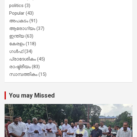
politics
(3)
Popular
(43)
അപകടം
(91)
ആരോഗ്യം
(37)
ഇന്ത്യ
(63)
കേരളം
(118)
ഗൾഫ്
(34)
പ്രാദേശികം
(45)
രാഷ്ട്രീയം
(83)
സാമ്പത്തികം
(15)
You may Missed