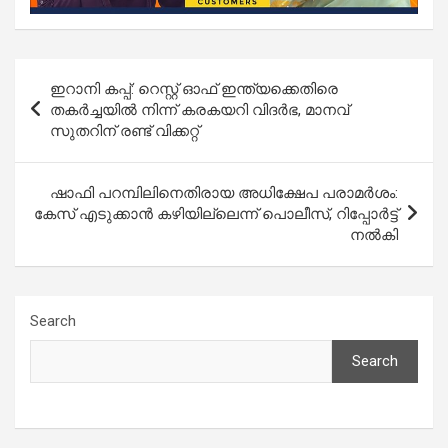
Post
ഇറാനി കപ്പ്: റെസ്റ്റ് ഓഫ് ഇന്ത്യക്കെതിരെ
navigation
തകര്‍ച്ചയില്‍ നിന്ന് കരകയറി വിദര്‍ഭ, മാനവ്
സുതറിന് രണ്ട് വിക്കറ്റ്
ഷാഫി പറമ്പിലിനെതിരായ അധിക്ഷേപ പരാമർശം:
കേസ് എടുക്കാൻ കഴിയില്ലെന്ന് പൊലീസ്, റിപ്പോർട്ട്
നൽകി
Search
Search