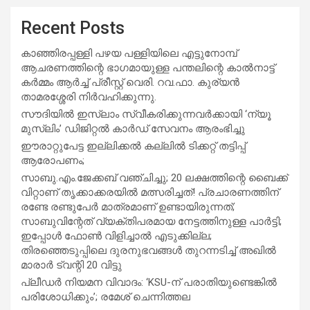
Recent Posts
കാഞ്ഞിരപ്പള്ളി പഴയ പള്ളിയിലെ എട്ടുനോമ്പ്
ആചരണത്തിന്റെ ഭാഗമായുള്ള പന്തലിന്റെ കാൽനാട്ട്
കർമ്മം ആർച്ച് പ്രീസ്റ്റ് വെരി. റവ.ഫാ. കുര്യൻ
താമരശ്ശേരി നിർവഹിക്കുന്നു.
സൗദിയില്‍ ഇസ്‌ലാം സ്വീകരിക്കുന്നവര്‍ക്കായി ‘ന്യൂ
മുസ്ലിം’ ഡിജിറ്റല്‍ കാര്‍ഡ് സേവനം ആരംഭിച്ചു
ഈരാറ്റുപേട്ട ഇല്ലിക്കൽ കല്ലിൽ ടിക്കറ്റ് തട്ടിപ്പ്
ആരോപണം;
സാബു.എം.ജേക്കബ് വഞ്ചിച്ചു; 20 ലക്ഷത്തിന്റെ ബൈക്ക്
വിറ്റാണ് തൃക്കാക്കരയില്‍ മത്സരിച്ചത്! പ്രചാരണത്തിന്
രണ്ടേ രണ്ടുപേര്‍ മാത്രമാണ് ഉണ്ടായിരുന്നത്;
സാബുവിന്റേത് വ്യക്തിപരമായ നേട്ടത്തിനുള്ള പാര്‍ട്ടി;
ഇപ്പോള്‍ ഫോണ്‍ വിളിച്ചാല്‍ എടുക്കില്ല;
തിരഞ്ഞെടുപ്പിലെ ദുരനുഭവങ്ങള്‍ തുറന്നടിച്ച് അഖില്‍
മാരാര്‍ ട്വന്റി 20 വിട്ടു
പ്ലീഡർ നിയമന വിവാദം: ‘KSU-ന് പരാതിയുണ്ടെങ്കിൽ
പരിശോധിക്കും’; രമേശ് ചെന്നിത്തല