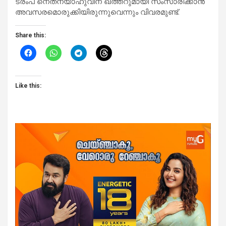
ട്രംപ് നെതന്യാഹുവിന് ഖത്തറുമായി സംസാരിക്കാൻ
അവസരമൊരുക്കിയിരുന്നുവെന്നും വിവരമുണ്ട്.
Share this:
Like this: