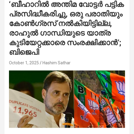
‘ബീഹാറിൽ അന്തിമ വോട്ടർ പട്ടിക
പ്രസിദ്ധീകരിച്ചു, ഒരു പരാതിയും
കോൺഗ്രസ് നൽകിയിട്ടില്ല,
രാഹുൽ ഗാന്ധിയുടെ യാത്ര
കുടിയേറ്റക്കാരെ സംരക്ഷിക്കാൻ’;
ബിജെപി
October 1, 2025
Hashim Sathar