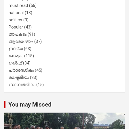
must read
(56)
national
(13)
politics
(3)
Popular
(43)
അപകടം
(91)
ആരോഗ്യം
(37)
ഇന്ത്യ
(63)
കേരളം
(118)
ഗൾഫ്
(34)
പ്രാദേശികം
(45)
രാഷ്ട്രീയം
(83)
സാമ്പത്തികം
(15)
You may Missed