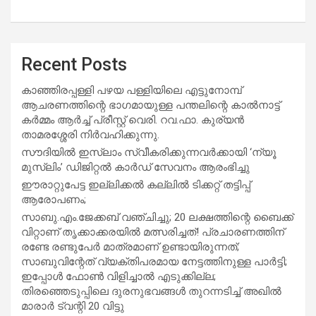
Recent Posts
കാഞ്ഞിരപ്പള്ളി പഴയ പള്ളിയിലെ എട്ടുനോമ്പ്
ആചരണത്തിന്റെ ഭാഗമായുള്ള പന്തലിന്റെ കാൽനാട്ട്
കർമ്മം ആർച്ച് പ്രീസ്റ്റ് വെരി. റവ.ഫാ. കുര്യൻ
താമരശ്ശേരി നിർവഹിക്കുന്നു.
സൗദിയില്‍ ഇസ്‌ലാം സ്വീകരിക്കുന്നവര്‍ക്കായി ‘ന്യൂ
മുസ്ലിം’ ഡിജിറ്റല്‍ കാര്‍ഡ് സേവനം ആരംഭിച്ചു
ഈരാറ്റുപേട്ട ഇല്ലിക്കൽ കല്ലിൽ ടിക്കറ്റ് തട്ടിപ്പ്
ആരോപണം;
സാബു.എം.ജേക്കബ് വഞ്ചിച്ചു; 20 ലക്ഷത്തിന്റെ ബൈക്ക്
വിറ്റാണ് തൃക്കാക്കരയില്‍ മത്സരിച്ചത്! പ്രചാരണത്തിന്
രണ്ടേ രണ്ടുപേര്‍ മാത്രമാണ് ഉണ്ടായിരുന്നത്;
സാബുവിന്റേത് വ്യക്തിപരമായ നേട്ടത്തിനുള്ള പാര്‍ട്ടി;
ഇപ്പോള്‍ ഫോണ്‍ വിളിച്ചാല്‍ എടുക്കില്ല;
തിരഞ്ഞെടുപ്പിലെ ദുരനുഭവങ്ങള്‍ തുറന്നടിച്ച് അഖില്‍
മാരാര്‍ ട്വന്റി 20 വിട്ടു