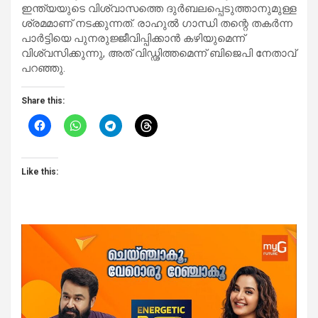
ഇന്ത്യയുടെ വിശ്വാസത്തെ ദുർബലപ്പെടുത്താനുമുള്ള
ശ്രമമാണ് നടക്കുന്നത്. രാഹുൽ ഗാന്ധി തന്റെ തകർന്ന
പാർട്ടിയെ പുനരുജ്ജീവിപ്പിക്കാൻ കഴിയുമെന്ന്
വിശ്വസിക്കുന്നു, അത് വിഡ്ഢിത്തമെന്ന്‌ ബിജെപി നേതാവ്
പറഞ്ഞു.
Share this:
Like this: