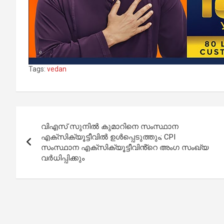
Tags:
vedan
Post
വിഎസ് സുനിൽ കുമാറിനെ സംസ്ഥാന
navigation
എക്സിക്യൂട്ടീവിൽ ഉൾപ്പെടുത്തും; CPI
സംസ്ഥാന എക്സിക്യൂട്ടീവിൻ്റെ അംഗ സംഖ്യ
വർധിപ്പിക്കും