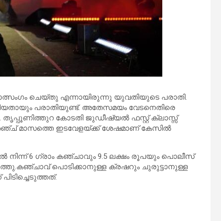
സംഗം ചെയ്തു എന്നായിരുന്നു യുവതിയുടെ പരാതി.
ക്കിയതായും പരാതിയുണ്ട്. അതേസമയം വേടനെതിരെ
. തൃപ്പൂണിത്തുറ കോടതി ജുഡീഷ്യൽ ഫസ്റ്റ് ക്ലാസ്സ്
ത്. അഞ്ച് മാസത്തെ ഇടവേളയ്ക്ക് ശേഷമാണ് കേസിൽ
ിൽ നിന്ന് 6 ഗ്രാം കഞ്ചാവും 9.5 ലക്ഷം രൂപയും പൊലീസ്
തു.കഞ്ചാവ് പൊടിക്കാനുള്ള ക്രഷറും ചുരുട്ടാനുള്ള
പിടിച്ചെടുത്തത്.