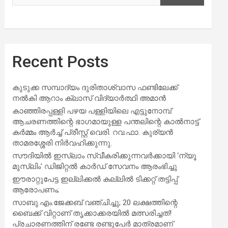
Recent Posts
കുടുക്ക സമ്പാദ്യം ദുരിതാശ്വാസ ഫണ്ടിലേക്ക്
നൽകി ആറാം ക്ലാസ് വിദ്യാർത്ഥി അമാൻ
കാഞ്ഞിരപ്പള്ളി പഴയ പള്ളിയിലെ എട്ടുനോമ്പ്
ആചരണത്തിന്റെ ഭാഗമായുള്ള പന്തലിന്റെ കാൽനാട്ട്
കർമ്മം ആർച്ച് പ്രീസ്റ്റ് വെരി. റവ.ഫാ. കുര്യൻ
താമരശ്ശേരി നിർവഹിക്കുന്നു.
സൗദിയില്‍ ഇസ്‌ലാം സ്വീകരിക്കുന്നവര്‍ക്കായി ‘ന്യൂ
മുസ്ലിം’ ഡിജിറ്റല്‍ കാര്‍ഡ് സേവനം ആരംഭിച്ചു
ഈരാറ്റുപേട്ട ഇല്ലിക്കൽ കല്ലിൽ ടിക്കറ്റ് തട്ടിപ്പ്
ആരോപണം;
സാബു.എം.ജേക്കബ് വഞ്ചിച്ചു; 20 ലക്ഷത്തിന്റെ
ബൈക്ക് വിറ്റാണ് തൃക്കാക്കരയില്‍ മത്സരിച്ചത്!
പ്രചാരണത്തിന് രണ്ടേ രണ്ടുപേര്‍ മാത്രമാണ്