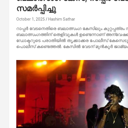
സമർപ്പിച്ചു
October 1, 2025
Hashim Sathar
റാപ്പർ വേടനെതിരെ ബലാത്സംഗ കേസിലും കുറ്റപ്പത്രം
ബലാത്സംഗത്തിന് തെളിവുകൾ ഉണ്ടെന്നാണ് അന്വേഷ
ഡോക്ടറുടെ പരാതിയിൽ തൃക്കാക്കര പോലീസ് കേസെടുത
പൊലീസ് കണ്ടെത്തൽ. കേസിൽ വേടന് മുൻ‌കൂർ ജാമ്യം 