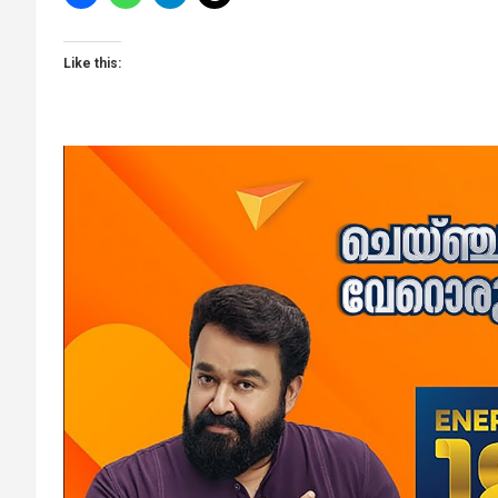
Like this: