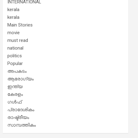
INTERNATIONAL
kerala
kerala
Main Stories
movie
must read
national
politics
Popular
അപകടം
ആരോഗ്യം
ഇന്ത്യ
കേരളം
ഗൾഫ്
പ്രാദേശികം
രാഷ്ട്രീയം
സാമ്പത്തികം