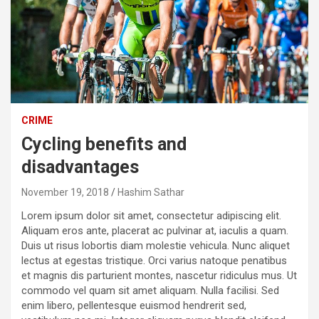
CRIME
Cycling benefits and
disadvantages
November 19, 2018
Hashim Sathar
Lorem ipsum dolor sit amet, consectetur adipiscing elit.
Aliquam eros ante, placerat ac pulvinar at, iaculis a quam.
Duis ut risus lobortis diam molestie vehicula. Nunc aliquet
lectus at egestas tristique. Orci varius natoque penatibus
et magnis dis parturient montes, nascetur ridiculus mus. Ut
commodo vel quam sit amet aliquam. Nulla facilisi. Sed
enim libero, pellentesque euismod hendrerit sed,