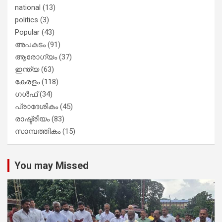
national
(13)
politics
(3)
Popular
(43)
അപകടം
(91)
ആരോഗ്യം
(37)
ഇന്ത്യ
(63)
കേരളം
(118)
ഗൾഫ്
(34)
പ്രാദേശികം
(45)
രാഷ്ട്രീയം
(83)
സാമ്പത്തികം
(15)
You may Missed