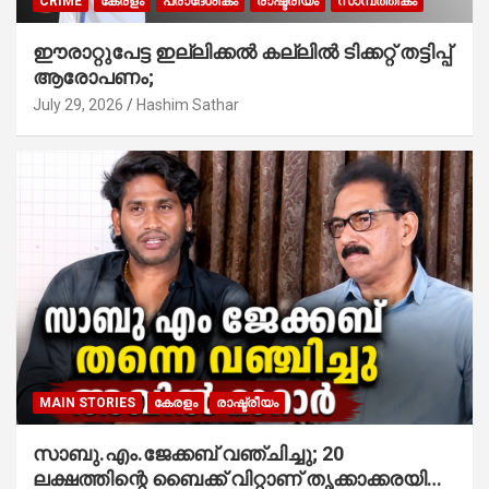
CRIME
കേരളം
പ്രാദേശികം
രാഷ്ട്രീയം
സാമ്പത്തികം
ഈരാറ്റുപേട്ട ഇല്ലിക്കൽ കല്ലിൽ ടിക്കറ്റ് തട്ടിപ്പ്
ആരോപണം;
July 29, 2026
Hashim Sathar
MAIN STORIES
കേരളം
രാഷ്ട്രീയം
സാബു.എം.ജേക്കബ് വഞ്ചിച്ചു; 20
ലക്ഷത്തിന്റെ ബൈക്ക് വിറ്റാണ് തൃക്കാക്കരയില്‍