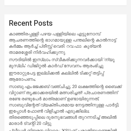
Recent Posts
കാഞ്ഞിരപ്പള്ളി പഴയ പള്ളിയിലെ എട്ടുനോമ്പ്
ആചരണത്തിന്റെ ഭാഗമായുള്ള പന്തലിന്റെ കാൽനാട്ട്
കർമ്മം ആർച്ച് പ്രീസ്റ്റ് വെരി. റവ.ഫാ. കുര്യൻ
താമരശ്ശേരി നിർവഹിക്കുന്നു.
സൗദിയില്‍ ഇസ്‌ലാം സ്വീകരിക്കുന്നവര്‍ക്കായി ‘ന്യൂ
മുസ്ലിം’ ഡിജിറ്റല്‍ കാര്‍ഡ് സേവനം ആരംഭിച്ചു
ഈരാറ്റുപേട്ട ഇല്ലിക്കൽ കല്ലിൽ ടിക്കറ്റ് തട്ടിപ്പ്
ആരോപണം;
സാബു.എം.ജേക്കബ് വഞ്ചിച്ചു; 20 ലക്ഷത്തിന്റെ ബൈക്ക്
വിറ്റാണ് തൃക്കാക്കരയില്‍ മത്സരിച്ചത്! പ്രചാരണത്തിന്
രണ്ടേ രണ്ടുപേര്‍ മാത്രമാണ് ഉണ്ടായിരുന്നത്;
സാബുവിന്റേത് വ്യക്തിപരമായ നേട്ടത്തിനുള്ള പാര്‍ട്ടി;
ഇപ്പോള്‍ ഫോണ്‍ വിളിച്ചാല്‍ എടുക്കില്ല;
തിരഞ്ഞെടുപ്പിലെ ദുരനുഭവങ്ങള്‍ തുറന്നടിച്ച് അഖില്‍
മാരാര്‍ ട്വന്റി 20 വിട്ടു
പ്ലീഡർ നിയമന വിവാദം: ‘KSU-ന് പരാതിയുണ്ടെങ്കിൽ