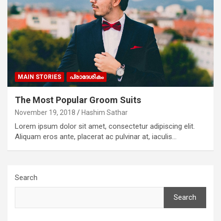
MAIN STORIES
പ്രാദേശികം
The Most Popular Groom Suits
November 19, 2018
Hashim Sathar
Lorem ipsum dolor sit amet, consectetur adipiscing elit.
Aliquam eros ante, placerat ac pulvinar at, iaculis…
Search
Search