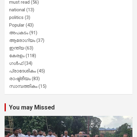
must read
(56)
national
(13)
politics
(3)
Popular
(43)
അപകടം
(91)
ആരോഗ്യം
(37)
ഇന്ത്യ
(63)
കേരളം
(118)
ഗൾഫ്
(34)
പ്രാദേശികം
(45)
രാഷ്ട്രീയം
(83)
സാമ്പത്തികം
(15)
You may Missed