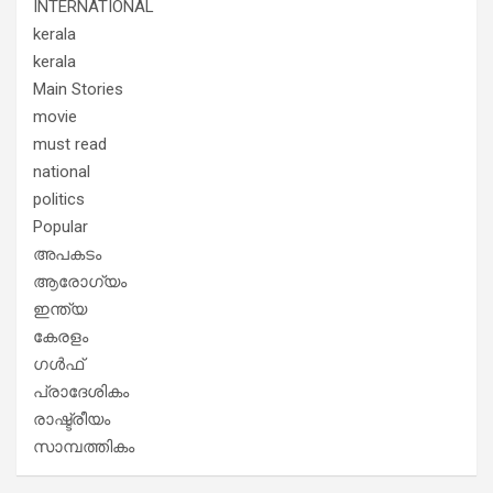
INTERNATIONAL
kerala
kerala
Main Stories
movie
must read
national
politics
Popular
അപകടം
ആരോഗ്യം
ഇന്ത്യ
കേരളം
ഗൾഫ്
പ്രാദേശികം
രാഷ്ട്രീയം
സാമ്പത്തികം