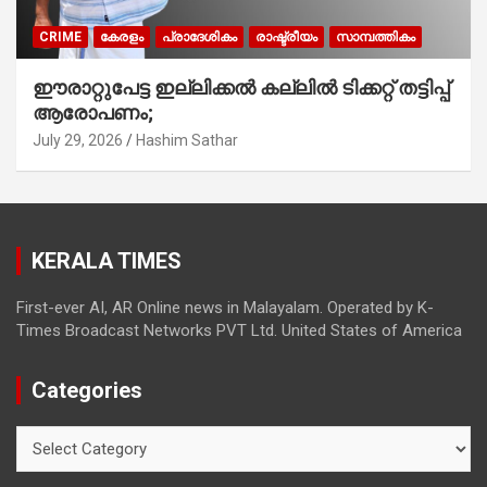
CRIME
കേരളം
പ്രാദേശികം
രാഷ്ട്രീയം
സാമ്പത്തികം
ഈരാറ്റുപേട്ട ഇല്ലിക്കൽ കല്ലിൽ ടിക്കറ്റ് തട്ടിപ്പ്
ആരോപണം;
July 29, 2026
Hashim Sathar
KERALA TIMES
First-ever AI, AR Online news in Malayalam. Operated by K-
Times Broadcast Networks PVT Ltd. United States of America
Categories