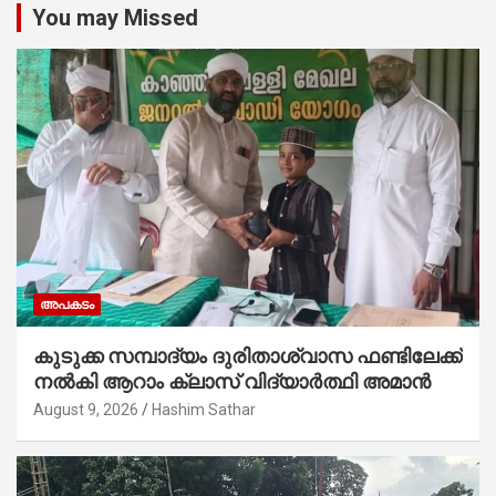
You may Missed
അപകടം
കുടുക്ക സമ്പാദ്യം ദുരിതാശ്വാസ ഫണ്ടിലേക്ക്
നൽകി ആറാം ക്ലാസ് വിദ്യാർത്ഥി അമാൻ
August 9, 2026
Hashim Sathar