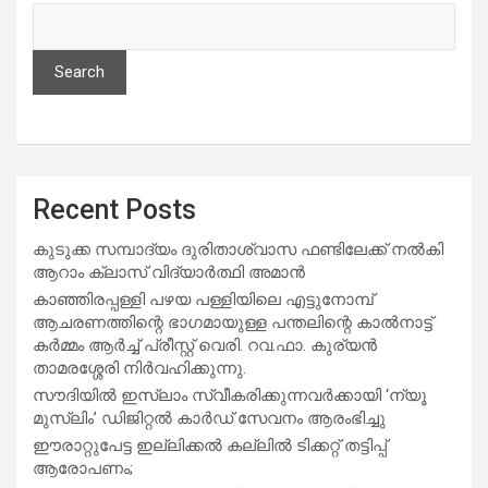
Search
Recent Posts
കുടുക്ക സമ്പാദ്യം ദുരിതാശ്വാസ ഫണ്ടിലേക്ക് നൽകി
ആറാം ക്ലാസ് വിദ്യാർത്ഥി അമാൻ
കാഞ്ഞിരപ്പള്ളി പഴയ പള്ളിയിലെ എട്ടുനോമ്പ്
ആചരണത്തിന്റെ ഭാഗമായുള്ള പന്തലിന്റെ കാൽനാട്ട്
കർമ്മം ആർച്ച് പ്രീസ്റ്റ് വെരി. റവ.ഫാ. കുര്യൻ
താമരശ്ശേരി നിർവഹിക്കുന്നു.
സൗദിയില്‍ ഇസ്‌ലാം സ്വീകരിക്കുന്നവര്‍ക്കായി ‘ന്യൂ
മുസ്ലിം’ ഡിജിറ്റല്‍ കാര്‍ഡ് സേവനം ആരംഭിച്ചു
ഈരാറ്റുപേട്ട ഇല്ലിക്കൽ കല്ലിൽ ടിക്കറ്റ് തട്ടിപ്പ്
ആരോപണം;